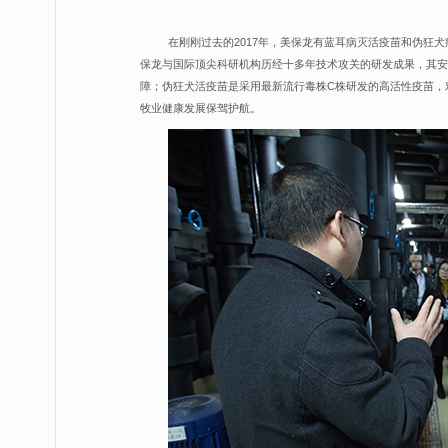
在刚刚过去的2017年，美保龙有蓝耳病灭活疫苗和伪狂
保龙与国际顶尖科研机构历经十多年技术攻关的研发成果，其安
障；伪狂犬活疫苗是采用最新流行毒株C株研发的高活性疫苗，
牧业健康发展保驾护航。