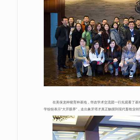
在美保龙种猪育种基地，华农学术交流团一行先观看了基
学纷纷表示“大开眼界”，走出象牙塔才真正触摸到现代畜牧业