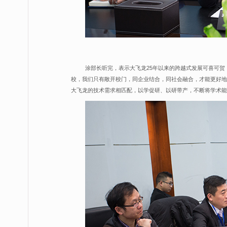
涂部长听完，表示大飞龙25年以来的跨越式发展可喜可
校，我们只有敞开校门，同企业结合，同社会融合，才能更好地
大飞龙的技术需求相匹配，以学促研、以研带产，不断将学术能