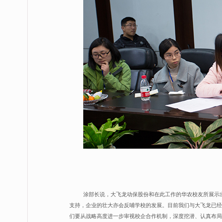
涂部长说，大飞龙动保股份和在此工作的华农校友所展示
支持，企业的壮大亦会反哺学校的发展。目前我们与大飞龙已经
们要从战略高度进一步审视校企合作机制，深度挖潜、认真布局