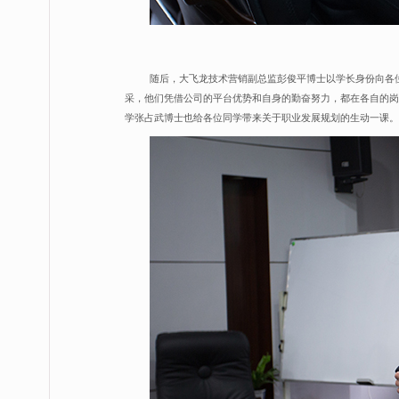
随后，大飞龙技术营销副总监彭俊平博士以学长身份向各
采，他们凭借公司的平台优势和自身的勤奋努力，都在各自的岗
学张占武博士也给各位同学带来关于职业发展规划的生动一课。