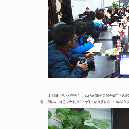
1月3日，学术交流会在大飞龙动保股份总部会议室正式
辞。紧接着，舒总向大家介绍了大飞龙动保股份自1993年成