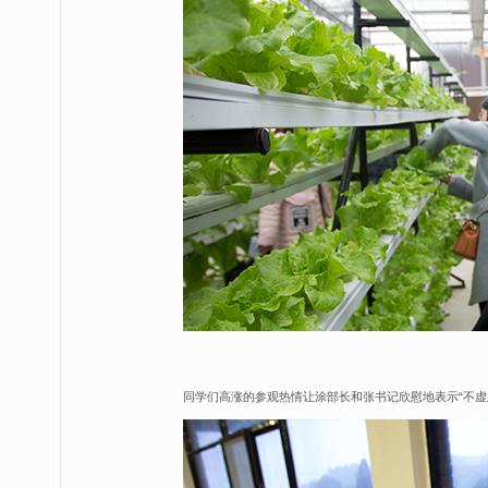
同学们高涨的参观热情让涂部长和张书记欣慰地表示“不虚