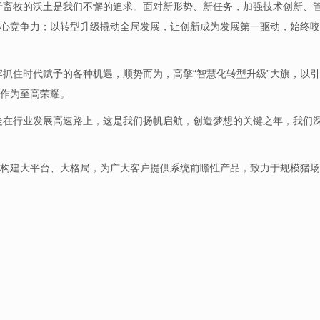
身于畜牧的沃土是我们不懈的追求。面对新形势、新任务，加强技术创新、
心竞争力；以转型升级撬动全局发展，让创新成为发展第一驱动，始终咬
牢抓住时代赋予的各种机遇，顺势而为，高擎“智慧化转型升级”大旗，以
作为至高荣耀。
行走在行业发展高速路上，这是我们扬帆启航，创造梦想的关键之年，我们
构建大平台、大格局，为广大客户提供系统前瞻性产品，致力于规模猪场