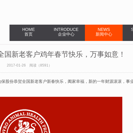
HOME
INTRODUCE
NEWS
首页
企业中心
新闻中心
全国新老客户鸡年春节快乐，万事如意！
2017-01-26 阅读（8591）
龙动保股份恭贺全国新老客户新春快乐，阖家幸福，新的一年财源滚滚，事