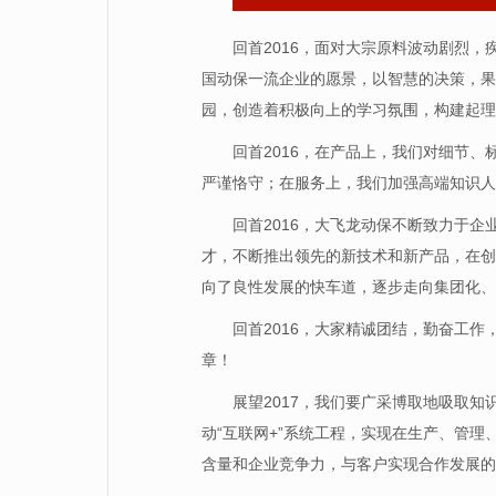
回首2016，面对大宗原料波动剧烈
国动保一流企业的愿景，以智慧的决策，果
园，创造着积极向上的学习氛围，构建起理
回首2016，在产品上，我们对细节
严谨恪守；在服务上，我们加强高端知识人
回首2016，大飞龙动保不断致力于
才，不断推出领先的新技术和新产品，在创
向了良性发展的快车道，逐步走向集团化、
回首2016，大家精诚团结，勤奋工作
章！
展望2017，我们要广采博取地吸取
动“互联网+”系统工程，实现在生产、管
含量和企业竞争力，与客户实现合作发展的