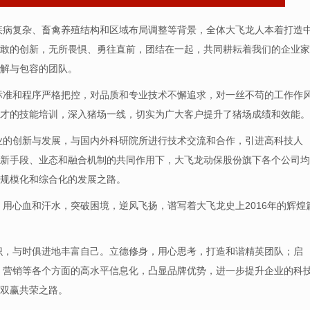
，疾病复杂、畜禽养殖结构和区域布局调整等背景，全体大飞龙人本着打造
敢的创新，无所畏惧、勇往直前，团结在一起，共同耕耘着我们的企业家
解与包容的团队。
、标准和程序严格把控，对品质和专业技术不懈追求，对一丝不苟的工作作
才的技能培训，深入猪场一线，切实为广大客户提升了猪场成绩和效能。
企业的创新与发展，与国内外科研院所进行技术交流和合作，引进高科技人
新手段、业态和融合机制的共同作用下，大飞龙动保股份旗下各个公司均
规模化和综合化的发展之路。
，用心血和汗水，突破困境，逆风飞扬，谱写着大飞龙史上2016年的辉煌
知识，与时俱进地丰富自己。立德修身，用心思考，打造和谐精英团队；启
理、营销等各个方面的高水平信息化，凸显品牌优势，进一步提升企业的科
双赢共荣之路。