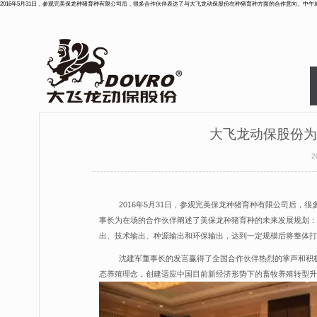
2016年5月31日，参观完美保龙种猪育种有限公司后，很多合作伙伴表达了与大飞龙动保股份在种猪育种方面的合作意向。中午就餐时，沈建军
大飞龙动保股份为
2
2016年5月31日，参观完美保龙种猪育种有限公司后
事长为在场的合作伙伴阐述了美保龙种猪育种的未来发展规划：
出、技术输出、种源输出和环保输出，达到一定规模后将整体打
沈建军董事长的发言赢得了全国合作伙伴热烈的掌声和积
态养殖理念，创建适应中国目前新经济形势下的畜牧养殖转型升