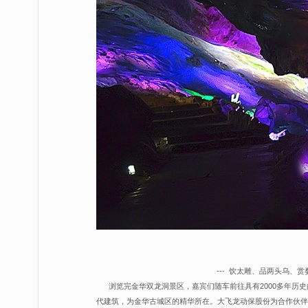
--- 饮太雕、品两头乌、赏婺剧 
浏览完金华双龙洞景区，嘉宾们随车前往具有2000多年历史
代建筑，为金华古城区的精华所在。大飞龙动保股份为合作伙伴