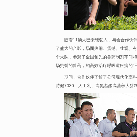
随着11辆大巴缓缓驶入，与会合作伙
了盛大的合影，场面热闹、震撼、壮观、有
个大队，参观了全国领先的兽药制剂车间和
场赞誉的兽药，如高效治疗呼吸道疾病的“三仙
期间，合作伙伴了解了公司现代化高科
特健7030、人工乳、高氨基酸高营养大