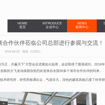
HOME
INTRODUCE
NEWS
首页
企业中心
新闻中心
销商合作伙伴莅临公司总部进行参观与交流！
2016-06-03 阅读（12293）
为王，共赢天下”大型会议进展如火如荼，会议取得了圆满成功。2016年
放创新的大飞龙动保股份热烈欢迎来自全国30多个省市合作伙伴的到来。
技术研究所，研究所格调出众，气派非凡，深色的建筑风格凸显了科学研