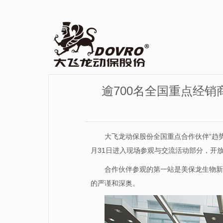
逾700名全国重点经
大飞龙动保股份全国重点合作伙伴“趋势
月31日进入现场参观与交流活动部分，开
合作伙伴参观的第一站是美保龙生物新
的严谨和深奥。