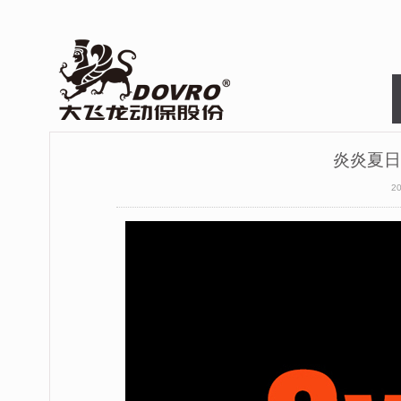
炎炎夏日
2